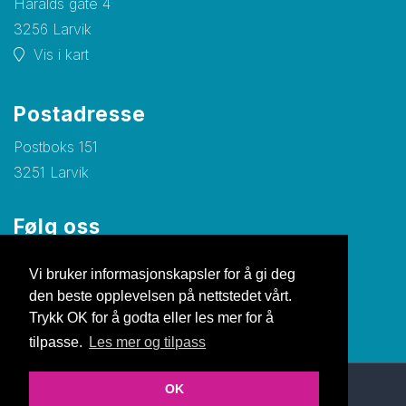
Haralds gate 4
3256 Larvik
Vis i kart
Postadresse
Postboks 151
3251 Larvik
Følg oss
Facebook
Vi bruker informasjonskapsler for å gi deg
den beste opplevelsen på nettstedet vårt.
Trykk OK for å godta eller les mer for å
tilpasse.
Les mer og tilpass
OK
© Copyright 2026 Nettsiden |
Personvernerklæring