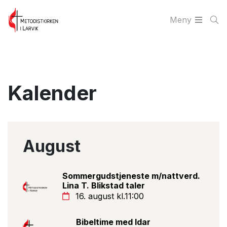
Meny
Kalender
August
Sommergudstjeneste m/nattverd.
Lina T. Blikstad taler
16. august kl.11:00
Bibeltime med Idar