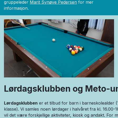
gruppeleder
Marit Synøve Pedersen
for mer
informasjon.
Lørdagsklubben og Meto-u
Lørdagsklubben
er et tilbud for barn i barneskolealder (1
klasse). Vi samles noen lørdager i halvåret fra kl. 16.00-
vil det være forskjellige aktiviteter, kiosk og andakt. For 