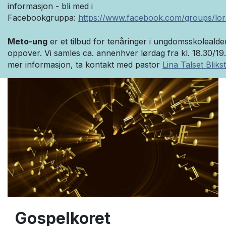
informasjon - bli med i
Facebookgruppa:
https://www.facebook.com/groups/lo
Meto-ung
er et tilbud for tenåringer i ungdomsskolealde
oppover. Vi samles ca. annenhver lørdag fra kl. 18.30/19
mer informasjon, ta kontakt med pastor
Lina Talset Bliks
Gospelkoret