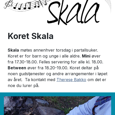
Koret Skala
Skala
møtes annenhver torsdag i partallsuker.
Koret er for barn og unge i alle aldre.
Mini
øver
fra 17.30-18.00. Felles servering for alle kl. 18.00.
Between
øver fra 18.20-19.00. Koret deltar på
noen gudstjenester og andre arrangementer i løpet
av året. Ta kontakt med
Therese Bakko
om det er
noe du lurer på.