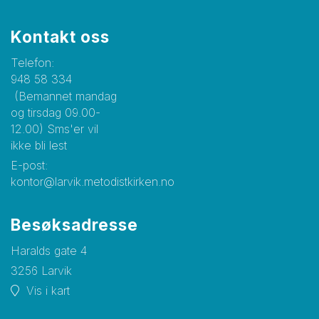
Kontakt oss
Telefon:
948 58 334
(Bemannet mandag
og tirsdag 09.00-
12.00) Sms'er vil
ikke bli lest
E-post:
kontor@larvik.metodistkirken.no
Besøksadresse
Haralds gate 4
3256 Larvik
Vis i kart